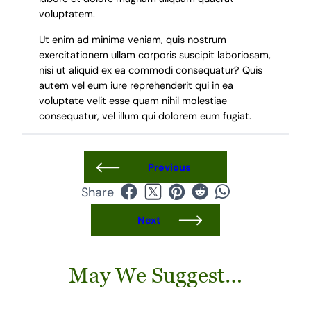
voluptatem.
Ut enim ad minima veniam, quis nostrum
exercitationem ullam corporis suscipit laboriosam,
nisi ut aliquid ex ea commodi consequatur? Quis
autem vel eum iure reprehenderit qui in ea
voluptate velit esse quam nihil molestiae
consequatur, vel illum qui dolorem eum fugiat.
Previous
Share
Next
May We Suggest…